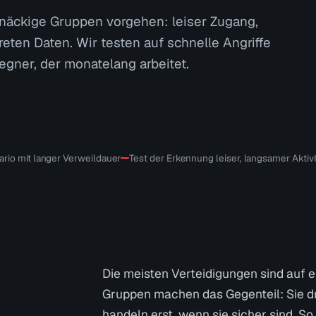
rtnäckige Gruppen vorgehen: leiser Zugang,
eten Daten. Wir testen auf schnelle Angriffe
gner, der monatelang arbeitet.
ario mit langer Verweildauer
Test der Erkennung leiser, langsamer Aktivi
Die meisten Verteidigungen sind auf e
Gruppen machen das Gegenteil: Sie dr
handeln erst, wenn sie sicher sind. S