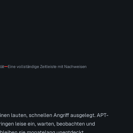
tät
Eine vollständige Zeitleiste mit Nachweisen
inen lauten, schnellen Angriff ausgelegt. APT-
ingen leise ein, warten, beobachten und
o bleiben sie monatelang unentdeckt.