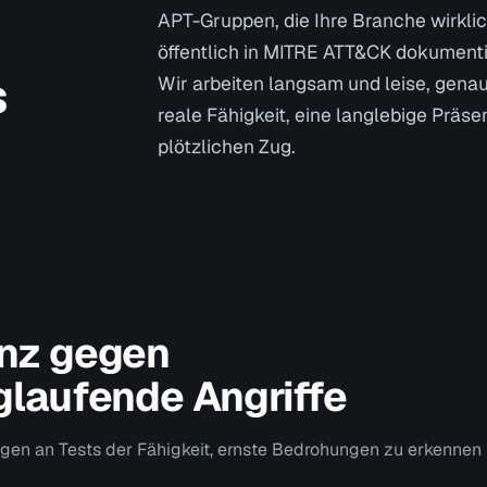
APT-Gruppen, die Ihre Branche wirklic
öffentlich in MITRE ATT&CK dokumenti
s
Wir arbeiten langsam und leise, genau
reale Fähigkeit, eine langlebige Präse
plötzlichen Zug.
enz gegen
nglaufende Angriffe
ngen an Tests der Fähigkeit, ernste Bedrohungen zu erkennen