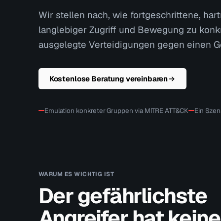
Wir stellen nach, wie fortgeschrittene, ha
langlebiger Zugriff und Bewegung zu konkr
ausgelegte Verteidigungen gegen einen Ge
Kostenlose Beratung vereinbaren
Emulation konkreter Gruppen via MITRE ATT&CK
Ein Szen
WARUM ES WICHTIG IST
Der gefährlichste
Angreifer hat keine