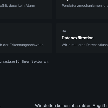
wählt, dass kein Alarm
Persistenzmechanismen, die
04
Datenexfiltration
alb der Erkennungsschwelle.
Wir simulieren Datenabfluss
ngslage für Ihren Sektor an.
r
Wir stellen keinen abstrakten Angrif