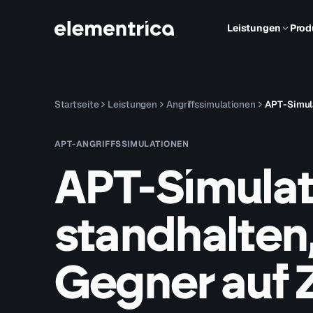
Leistungen
Prod
Startseite
Leistungen
Angriffssimulationen
APT-Simul
APT-ANGRIFFSSIMULATIONEN
APT-Simulat
standhalten
Gegner auf Z