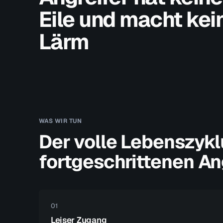
Eile und macht kei
Lärm
WAS WIR TUN
Der volle Lebenszykl
fortgeschrittenen An
01
Leiser Zugang