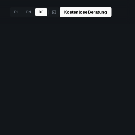
Kostenlose Beratung
PL
EN
DE