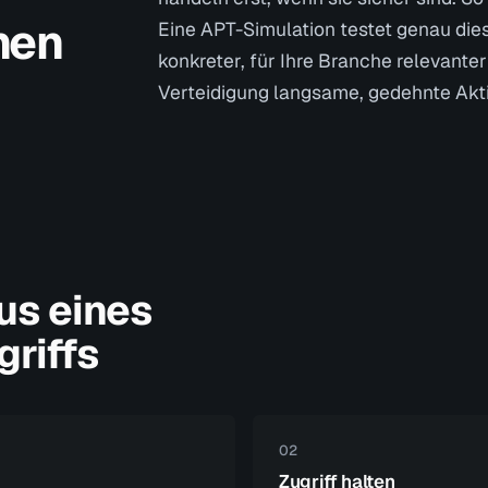
nen
Eine APT-Simulation testet genau dies
konkreter, für Ihre Branche relevante
Verteidigung langsame, gedehnte Aktivi
us eines
griffs
02
Zugriff halten