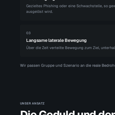
Gezieltes Phishing oder eine Schwachstelle, so ge
ausgelöst wird.
03
Langsame laterale Bewegung
Über die Zeit verteilte Bewegung zum Ziel, unterh
Wir passen Gruppe und Szenario an die reale Bedrohu
UNSER ANSATZ
Die Geduld und de