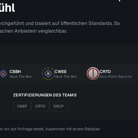
ühl
urchgeführt und basiert auf öffentlichen Standards. So
ischen Anbietern vergleichbar.
CBBH
CWEE
CRTO
ack The Box
Hack The Box
Zero-Point Security
ZERTIFIZIERUNGEN DES TEAMS
OSEP
CRTO
OSCP
len wir auf Anfrage bereit, zusammen mit einem Beispiel-