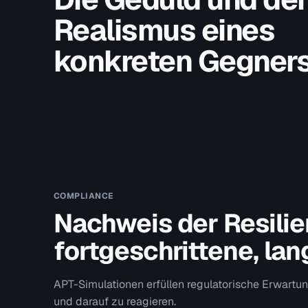
Realismus eines
konkreten Gegner
COMPLIANCE
Nachweis der Resili
fortgeschrittene, la
APT-Simulationen erfüllen regulatorische Erwartu
und darauf zu reagieren.