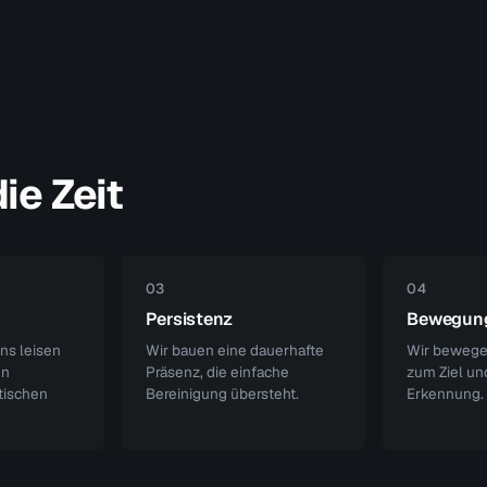
ie Zeit
03
04
Persistenz
Bewegung
ns leisen
Wir bauen eine dauerhafte
Wir bewege
en
Präsenz, die einfache
zum Ziel un
tischen
Bereinigung übersteht.
Erkennung.