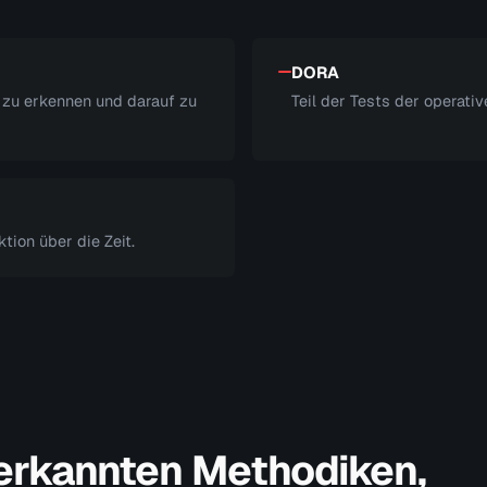
DORA
e zu erkennen und darauf zu
Teil der Tests der operati
ion über die Zeit.
nerkannten Methodiken,